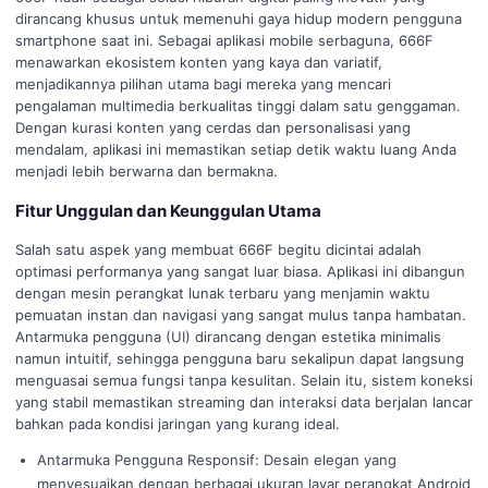
dirancang khusus untuk memenuhi gaya hidup modern pengguna
smartphone saat ini. Sebagai aplikasi mobile serbaguna, 666F
menawarkan ekosistem konten yang kaya dan variatif,
menjadikannya pilihan utama bagi mereka yang mencari
pengalaman multimedia berkualitas tinggi dalam satu genggaman.
Dengan kurasi konten yang cerdas dan personalisasi yang
mendalam, aplikasi ini memastikan setiap detik waktu luang Anda
menjadi lebih berwarna dan bermakna.
Fitur Unggulan dan Keunggulan Utama
Salah satu aspek yang membuat 666F begitu dicintai adalah
optimasi performanya yang sangat luar biasa. Aplikasi ini dibangun
dengan mesin perangkat lunak terbaru yang menjamin waktu
pemuatan instan dan navigasi yang sangat mulus tanpa hambatan.
Antarmuka pengguna (UI) dirancang dengan estetika minimalis
namun intuitif, sehingga pengguna baru sekalipun dapat langsung
menguasai semua fungsi tanpa kesulitan. Selain itu, sistem koneksi
yang stabil memastikan streaming dan interaksi data berjalan lancar
bahkan pada kondisi jaringan yang kurang ideal.
Antarmuka Pengguna Responsif: Desain elegan yang
menyesuaikan dengan berbagai ukuran layar perangkat Android