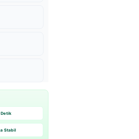
 Detik
a Stabil