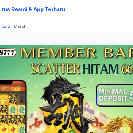
 Situs Resmi & App Terbaru
erbaru
›
Masuk