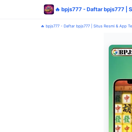
🔥 bpjs777 - Daftar bpjs777 |
🔥 bpjs777 - Daftar bpjs777 | Situs Resmi & App T