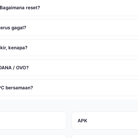
Bagaimana reset?
terus gagal?
kir, kenapa?
i DANA / OVO?
 PC bersamaan?
APK