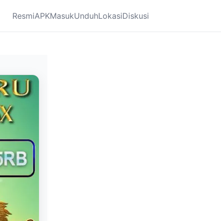
Resmi
APK
Masuk
Unduh
Lokasi
Diskusi