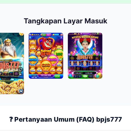
Tangkapan Layar Masuk
❓ Pertanyaan Umum (FAQ) bpjs777