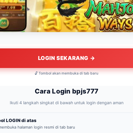
LOGIN SEKARANG →
🔓 Tombol akan membuka di tab baru
Cara Login bpjs777
Ikuti 4 langkah singkat di bawah untuk login dengan aman
bol LOGIN di atas
embuka halaman login resmi di tab baru