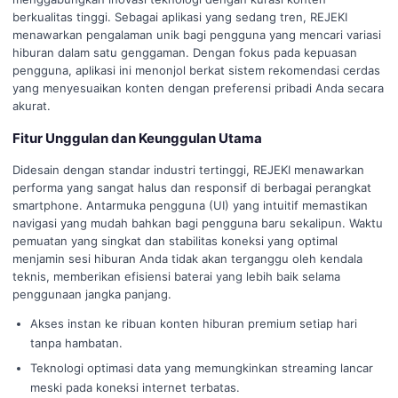
berkualitas tinggi. Sebagai aplikasi yang sedang tren, REJEKI
menawarkan pengalaman unik bagi pengguna yang mencari variasi
hiburan dalam satu genggaman. Dengan fokus pada kepuasan
pengguna, aplikasi ini menonjol berkat sistem rekomendasi cerdas
yang menyesuaikan konten dengan preferensi pribadi Anda secara
akurat.
Fitur Unggulan dan Keunggulan Utama
Didesain dengan standar industri tertinggi, REJEKI menawarkan
performa yang sangat halus dan responsif di berbagai perangkat
smartphone. Antarmuka pengguna (UI) yang intuitif memastikan
navigasi yang mudah bahkan bagi pengguna baru sekalipun. Waktu
pemuatan yang singkat dan stabilitas koneksi yang optimal
menjamin sesi hiburan Anda tidak akan terganggu oleh kendala
teknis, memberikan efisiensi baterai yang lebih baik selama
penggunaan jangka panjang.
Akses instan ke ribuan konten hiburan premium setiap hari
tanpa hambatan.
Teknologi optimasi data yang memungkinkan streaming lancar
meski pada koneksi internet terbatas.