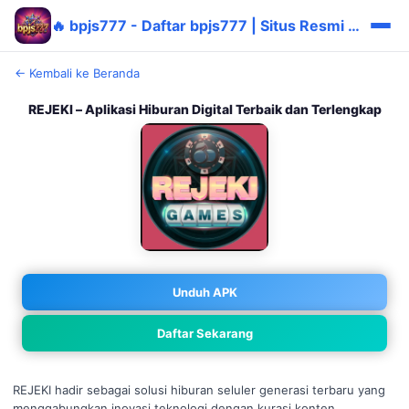
🔥 bpjs777 - Daftar bpjs777 | Situs Resmi & App Terbaru
← Kembali ke Beranda
REJEKI – Aplikasi Hiburan Digital Terbaik dan Terlengkap
Unduh APK
Daftar Sekarang
REJEKI hadir sebagai solusi hiburan seluler generasi terbaru yang
menggabungkan inovasi teknologi dengan kurasi konten